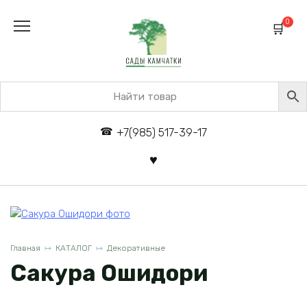
Перейти
к
0
содержанию
+7(985) 517-39-17
Главная
КАТАЛОГ
Декоративные
Сакура Ошидори