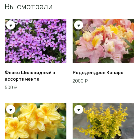
Вы смотрели
Флокс Шиловидный в
Рододендрон Капаро
ассортименте
2000
₽
500
₽