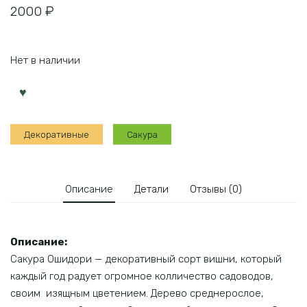
2000
₽
Нет в наличии
Декоративные
Сакура
Описание
Детали
Отзывы (0)
Описание:
Сакура Ошидори — декоративный сорт вишни, который
каждый год радует огромное колличество садоводов,
своим изящным цветением. Дерево среднерослое,