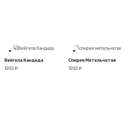
Вейгела Кандида
Спирея Метельчатая
1200
₽
1200
₽