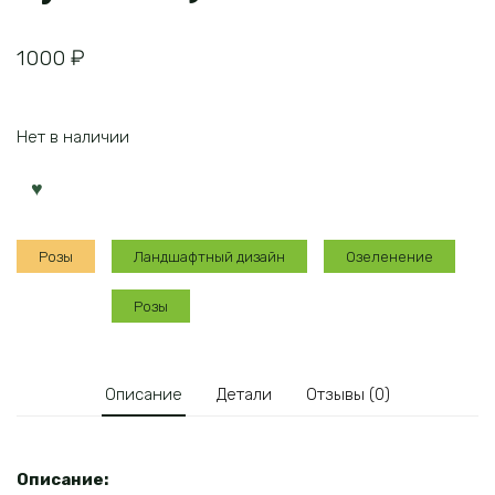
1000
₽
Нет в наличии
Розы
Ландшафтный дизайн
Озеленение
Розы
Описание
Детали
Отзывы (0)
Описание: