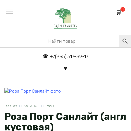
Перейти
к
0
содержанию
+7(985) 517-39-17
Главная
КАТАЛОГ
Розы
Роза Порт Санлайт (англ
кустовая)