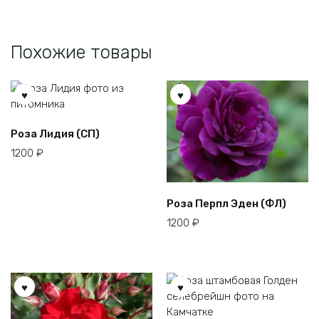
Похожие товары
Роза Лидия (СП)
1200
₽
Роза Перпл Эден (ФЛ)
1200
₽