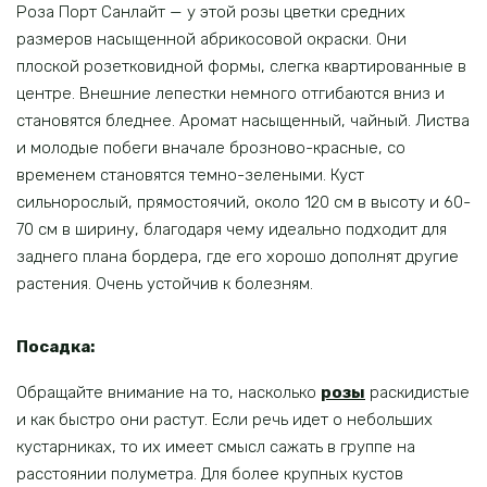
Роза Порт Санлайт — у этой розы цветки средних
размеров насыщенной абрикосовой окраски. Они
плоской розетковидной формы, слегка квартированные в
центре. Внешние лепестки немного отгибаются вниз и
становятся бледнее. Аромат насыщенный, чайный. Листва
и молодые побеги вначале брозново-красные, со
временем становятся темно-зелеными. Куст
сильнорослый, прямостоячий, около 120 см в высоту и 60-
70 см в ширину, благодаря чему идеально подходит для
заднего плана бордера, где его хорошо дополнят другие
растения. Очень устойчив к болезням.
Посадка:
Обращайте внимание на то, насколько
розы
раскидистые
и как быстро они растут. Если речь идет о небольших
кустарниках, то их имеет смысл сажать в группе на
расстоянии полуметра. Для более крупных кустов