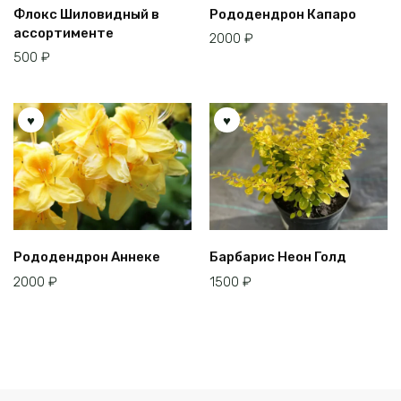
Флокс Шиловидный в
Рододендрон Капаро
ассортименте
2000
₽
500
₽
Рододендрон Аннеке
Барбарис Неон Голд
2000
₽
1500
₽