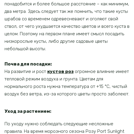
понадобится и более большое расстояние – как минимум,
два метра. Здесь следует так же помнить, что такие кусты
шрабов со временем одревесневают и оголяют свой
ствол, от чего ухудшается качество цветов и всего куста в
целом. Поэтому на первом плане имеет смысл посадить
низкорослые кусты, либо другие садовые цветы
небольшой высоты.
Почва для посадки:
На развитие и рост
кустов роз
огромное влияние имеет
тепловой режим воздуха и грунта. Цветам для
нормального роста нужна температура от +15 °С, чистый
воздух без ветра, из-за которого цветы просто заболеют.
Уход за растением:
По уходу нужно соблюдать следующие несложные
правила. На время морозного сезона Розу Port Sunlight