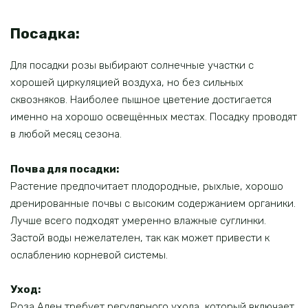
Посадка:
Для посадки розы выбирают солнечные участки с
хорошей циркуляцией воздуха, но без сильных
сквозняков. Наиболее пышное цветение достигается
именно на хорошо освещённых местах. Посадку проводят
в любой месяц сезона.
Почва для посадки:
Растение предпочитает плодородные, рыхлые, хорошо
дренированные почвы с высоким содержанием органики.
Лучше всего подходят умеренно влажные суглинки.
Застой воды нежелателен, так как может привести к
ослаблению корневой системы.
Уход:
Роза Ален требует регулярного ухода, который включает