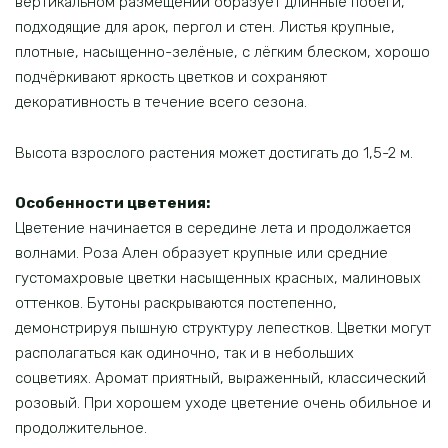
вертикальном размещении образует длинные побеги,
подходящие для арок, пергол и стен. Листья крупные,
плотные, насыщенно-зелёные, с лёгким блеском, хорошо
подчёркивают яркость цветков и сохраняют
декоративность в течение всего сезона.
Высота взрослого растения может достигать до 1,5-2 м.
Особенности цветения:
Цветение начинается в середине лета и продолжается
волнами. Роза Ален образует крупные или средние
густомахровые цветки насыщенных красных, малиновых
оттенков. Бутоны раскрываются постепенно,
демонстрируя пышную структуру лепестков. Цветки могут
располагаться как одиночно, так и в небольших
соцветиях. Аромат приятный, выраженный, классический
розовый. При хорошем уходе цветение очень обильное и
продолжительное.