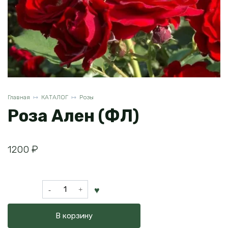
Главная
КАТАЛОГ
Розы
Роза Ален (ФЛ)
1200
₽
Количество
товара
Роза
В корзину
Ален