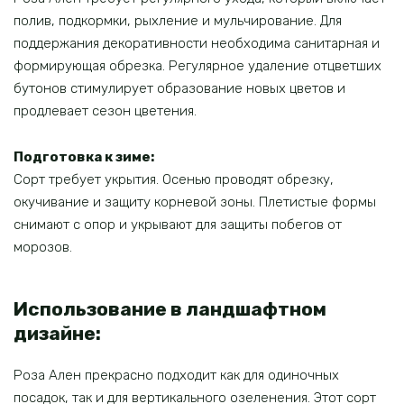
полив, подкормки, рыхление и мульчирование. Для
поддержания декоративности необходима санитарная и
формирующая обрезка. Регулярное удаление отцветших
бутонов стимулирует образование новых цветов и
продлевает сезон цветения.
Подготовка к зиме:
Сорт требует укрытия. Осенью проводят обрезку,
окучивание и защиту корневой зоны. Плетистые формы
снимают с опор и укрывают для защиты побегов от
морозов.
Использование в ландшафтном
дизайне:
Роза Ален прекрасно подходит как для одиночных
посадок, так и для вертикального озеленения. Этот сорт