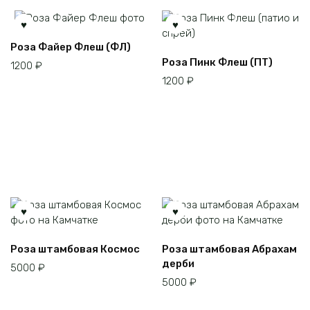
Роза Файер Флеш (ФЛ)
Роза Пинк Флеш (ПТ)
1200
₽
1200
₽
Этот
Этот
Роза штамбовая Космос
Роза штамбовая Абрахам
товар
товар
дерби
5000
₽
имеет
имеет
5000
₽
несколько
несколько
вариаций.
вариаций.