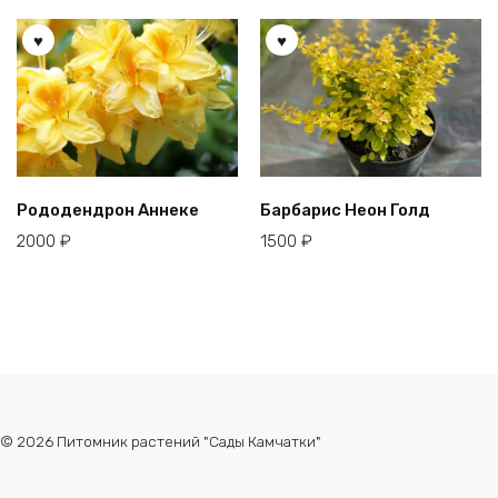
Рододендрон Аннеке
Барбарис Неон Голд
2000
₽
1500
₽
© 2026 Питомник растений "Сады Камчатки"