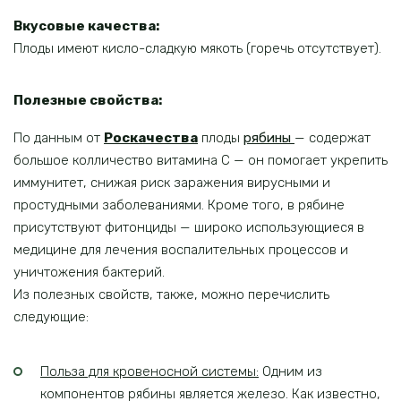
Вкусовые качества:
Плоды имеют кисло-сладкую мякоть (горечь отсутствует).
Полезные свойства:
По данным от
Роскачества
плоды
рябины
— содержат
большое колличество витамина C — он помогает укрепить
иммунитет, снижая риск заражения вирусными и
простудными заболеваниями. Кроме того, в рябине
присутствуют фитонциды — широко использующиеся в
медицине для лечения воспалительных процессов и
уничтожения бактерий.
Из полезных свойств, также, можно перечислить
следующие:
Польза для кровеносной системы:
Одним из
компонентов рябины является железо. Как известно,