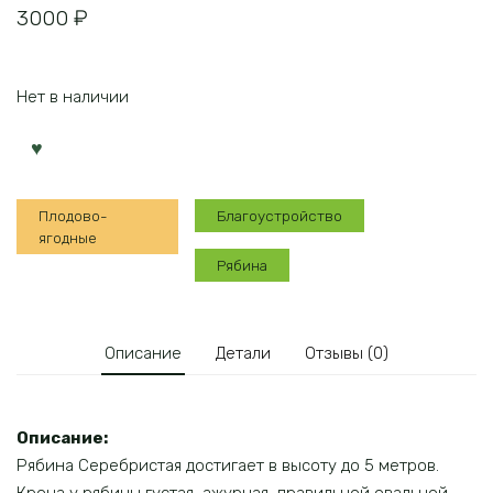
3000
₽
Нет в наличии
Плодово-
Благоустройство
ягодные
Рябина
Описание
Детали
Отзывы (0)
Описание:
Рябина Серебристая достигает в высоту до 5 метров.