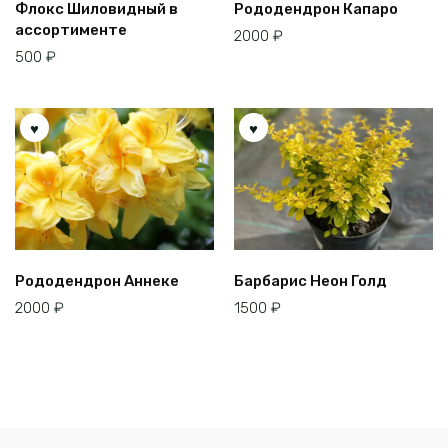
Флокс Шиловидный в
Рододендрон Капаро
ассортименте
2000
₽
500
₽
Рододендрон Аннеке
Барбарис Неон Голд
2000
₽
1500
₽