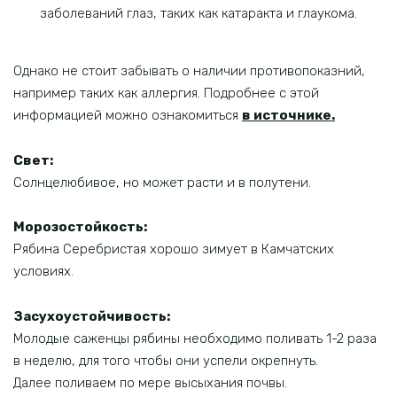
заболеваний глаз, таких как катаракта и глаукома.
Однако не стоит забывать о наличии противопоказний,
например таких как аллергия. Подробнее с этой
информацией можно ознакомиться
в источнике
.
Свет:
Солнцелюбивое, но может расти и в полутени.
Морозостойкость:
Рябина Серебристая хорошо зимует в Камчатских
условиях.
Засухоустойчивость:
Молодые саженцы рябины необходимо поливать 1-2 раза
в неделю, для того чтобы они успели окрепнуть.
Далее поливаем по мере высыхания почвы.