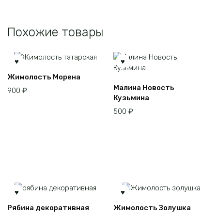
Похожие товары
Жимолость Морена
Малина Новость
900
₽
Кузьмина
500
₽
Рябина декоративная
Жимолость Золушка