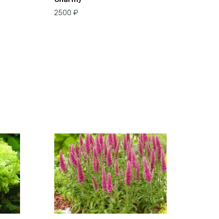
2500
₽