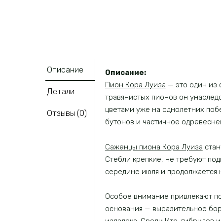
Описание
Описание:
Пион Кора Луиза
— это один из 
Детали
травянистых пионов он унаследо
цветами уже на однолетних побе
Отзывы (0)
бутонов и частичное одревесне
Саженцы пиона Кора Луиза
стан
Стебли крепкие, не требуют по
середине июля и продолжается 
Особое внимание привлекают по
основания — выразительное бор