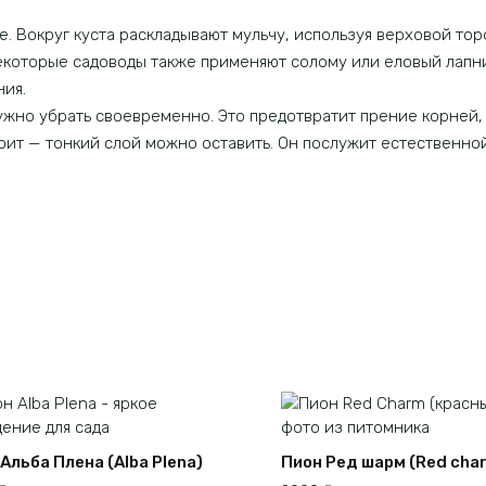
 Вокруг куста раскладывают мульчу, используя верховой тор
Некоторые садоводы также применяют солому или еловый лапн
ия.
жно убрать своевременно. Это предотвратит прение корней, 
тоит — тонкий слой можно оставить. Он послужит естественно
Альба Плена (Alba Plena)
Пион Ред шарм (Red cha