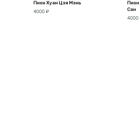
Пион Хуан Цзя Мэнь
Пион
Сан
4000
₽
4000