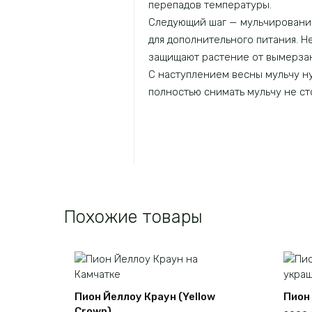
перепадов температуры.
Следующий шаг — мульчирование.
для дополнительного питания. 
защищают растение от вымерзан
С наступлением весны мульчу ну
полностью снимать мульчу не с
Похожие товары
Пион Йеллоу Краун (Yellow
Пион 
Crown)