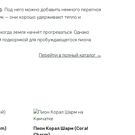
ф. Под него можно добавить немного перегноя
ик — они хорошо удерживают тепло и
когда земля начнёт прогреваться. Однако
й подкормкой для пробуждающегося пиона.
Перейти в полный каталог →
rm)
Пион Корал Шарм (Coral
Charm)