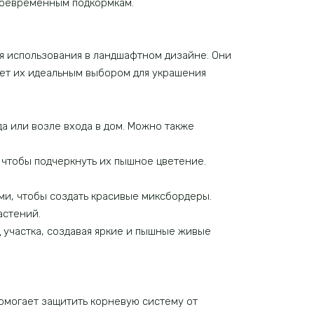
своевременным подкормкам.
я использования в ландшафтном дизайне. Они
ет их идеальным выбором для украшения
да или возле входа в дом. Можно также
 чтобы подчеркнуть их пышное цветение.
и, чтобы создать красивые миксбордеры.
астений.
 участка, создавая яркие и пышные живые
омогает защитить корневую систему от