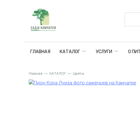
Перейти
к
содержанию
ГЛАВНАЯ
КАТАЛОГ
УСЛУГИ
О ПИ
Главная
КАТАЛОГ
Цветы