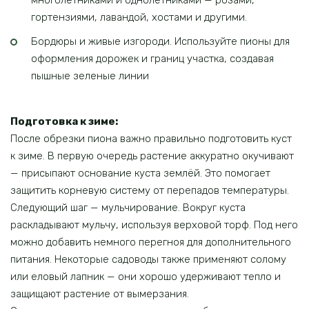
гортензиями, лавандой, хостами и другими.
Бордюры и живые изгороди. Используйте пионы для
оформления дорожек и границ участка, создавая
пышные зеленые линии
Подготовка к зиме:
После обрезки пиона важно правильно подготовить куст
к зиме. В первую очередь растение аккуратно окучивают
— присыпают основание куста землёй. Это помогает
защитить корневую систему от перепадов температуры.
Следующий шаг — мульчирование. Вокруг куста
раскладывают мульчу, используя верховой торф. Под него
можно добавить немного перегноя для дополнительного
питания. Некоторые садоводы также применяют солому
или еловый лапник — они хорошо удерживают тепло и
защищают растение от вымерзания.