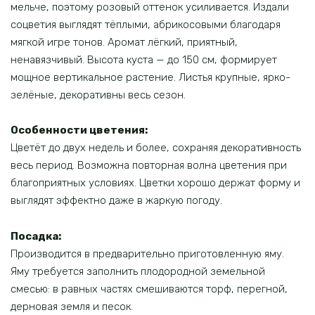
мельче, поэтому розовый оттенок усиливается. Издали
соцветия выглядят тёплыми, абрикосовыми благодаря
мягкой игре тонов. Аромат лёгкий, приятный,
ненавязчивый. Высота куста — до 150 см, формирует
мощное вертикальное растение. Листья крупные, ярко-
зелёные, декоративны весь сезон.
Особенности цветения:
Цветёт до двух недель и более, сохраняя декоративность
весь период. Возможна повторная волна цветения при
благоприятных условиях. Цветки хорошо держат форму и
выглядят эффектно даже в жаркую погоду.
Посадка:
Производится в предварительно приготовленную яму.
Яму требуется заполнить плодородной земельной
смесью: в равных частях смешиваются торф, перегной,
дерновая земля и песок.