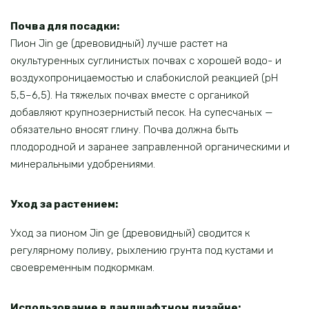
Почва для посадки:
Пион Jin ge (древовидный) лучше растет на
окультуренных суглинистых почвах с хорошей водо- и
воздухопроницаемостью и слабокислой реакцией (рН
5,5–6,5). На тяжелых почвах вместе с органикой
добавляют крупнозернистый песок. На супесчаных —
обязательно вносят глину. Почва должна быть
плодородной и заранее заправленной органическими и
минеральными удобрениями.
Уход за растением:
Уход за пионом Jin ge (древовидный) сводится к
регулярному поливу, рыхлению грунта под кустами и
своевременным подкормкам.
Использование в ландшафтном дизайне: