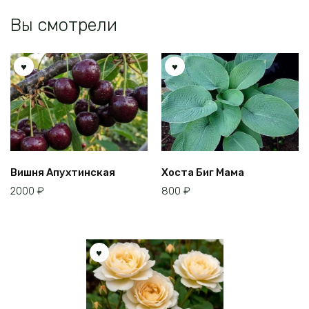
Вы смотрели
Вишня Апухтинская
Хоста Биг Мама
2000
₽
800
₽