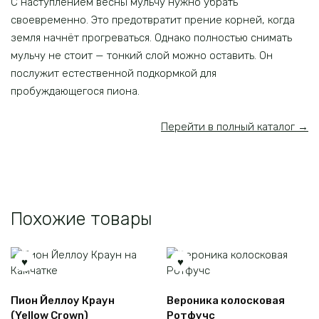
С наступлением весны мульчу нужно убрать
своевременно. Это предотвратит прение корней, когда
земля начнёт прогреваться. Однако полностью снимать
мульчу не стоит — тонкий слой можно оставить. Он
послужит естественной подкормкой для
пробуждающегося пиона.
Перейти в полный каталог →
Похожие товары
Пион Йеллоу Краун
Вероника колосковая
(Yellow Crown)
Ротфучс