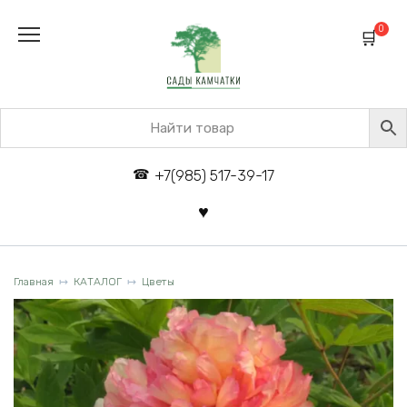
Перейти
к
0
содержанию
+7(985) 517-39-17
Главная
КАТАЛОГ
Цветы