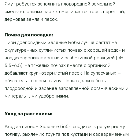
Яму требуется заполнить плодородной земельной
смесью: в равных частях смешиваются торф, перегной,
дерновая земля и песок.
Почва для посадки:
Пион древовидный Зеленые Бобы лучше растет на
окультуренных суглинистых почвах с хорошей водо- и
воздухопроницаемостью и слабокислой реакцией (рН
5,5–6,5). На тяжелых почвах вместе с органикой
добавляют крупнозернистый песок. На супесчаных —
обязательно вносят глину. Почва должна быть
плодородной и заранее заправленной органическими и
минеральными удобрениями.
Уход за растением:
Уход за пионом Зеленые бобы сводится к регулярному
поливу, рыхлению грунта под кустами и своевременным