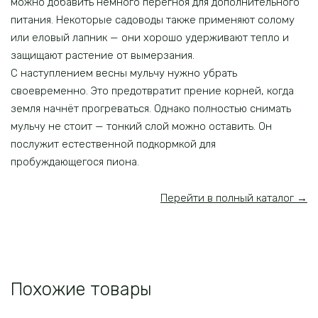
можно добавить немного перегноя для дополнительного
питания. Некоторые садоводы также применяют солому
или еловый лапник — они хорошо удерживают тепло и
защищают растение от вымерзания.
С наступлением весны мульчу нужно убрать
своевременно. Это предотвратит прение корней, когда
земля начнёт прогреваться. Однако полностью снимать
мульчу не стоит — тонкий слой можно оставить. Он
послужит естественной подкормкой для
пробуждающегося пиона.
Перейти в полный каталог →
Похожие товары