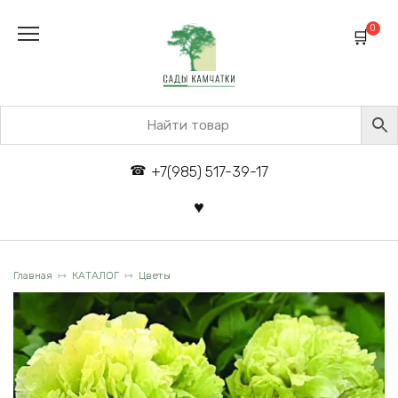
Перейти
к
0
содержанию
+7(985) 517-39-17
Главная
КАТАЛОГ
Цветы