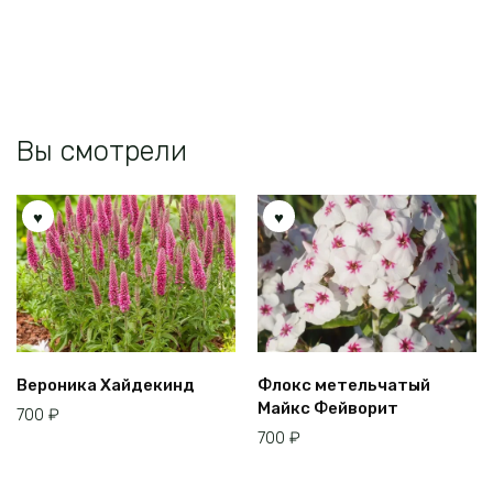
Вы смотрели
Вероника Хайдекинд
Флокс метельчатый
Майкс Фейворит
700
₽
700
₽