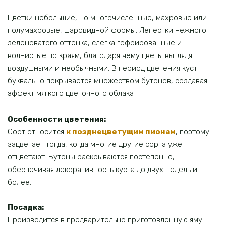
Цветки небольшие, но многочисленные, махровые или
полумахровые, шаровидной формы. Лепестки нежного
зеленоватого оттенка, слегка гофрированные и
волнистые по краям, благодаря чему цветы выглядят
воздушными и необычными. В период цветения куст
буквально покрывается множеством бутонов, создавая
эффект мягкого цветочного облака
Особенности цветения:
Сорт относится
к позднецветущим пионам
, поэтому
зацветает тогда, когда многие другие сорта уже
отцветают. Бутоны раскрываются постепенно,
обеспечивая декоративность куста до двух недель и
более.
Посадка:
Производится в предварительно приготовленную яму.