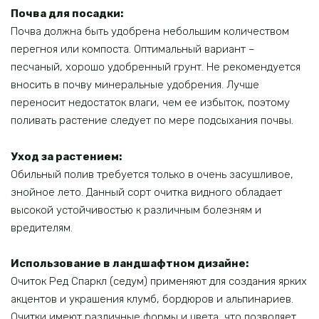
Почва для посадки:
Почва должна быть удобрена небольшим количеством
перегноя или компоста. Оптимальный вариант –
песчаный, хорошо удобренный грунт. Не рекомендуется
вносить в почву минеральные удобрения. Лучше
переносит недостаток влаги, чем ее избыток, поэтому
поливать растение следует по мере подсыхания почвы.
Уход за растением:
Обильный полив требуется только в очень засушливое,
знойное лето. Данный сорт очитка видного обладает
высокой устойчивостью к различным болезням и
вредителям.
Использование в ландшафтном дизайне:
Очиток Ред Спаркл (седум) применяют для создания ярких
акцентов и украшения клумб, бордюров и альпинариев.
Очитки имеют различные формы и цвета, что позволяет