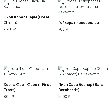
Пион Корал Шарм (Coral
Charm)
Гейхера низкорослая
2500
₽
700
₽
Хоста Фест Фрост (First
Пион Сара Бернар (Sarah
Frost)
Bernhardt)
800
₽
2000
₽