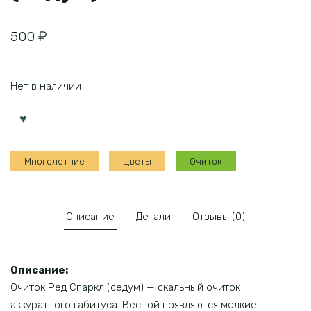
500
₽
Нет в наличии
Многолетние
Цветы
Очиток
Описание
Детали
Отзывы (0)
Описание:
Очиток Ред Спаркл (седум) — скальный очиток
аккуратного габитуса. Весной появляются мелкие