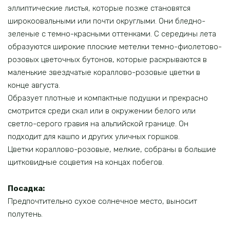
эллиптические листья, которые позже становятся
широкоовальными или почти округлыми. Они бледно-
зеленые с темно-красными оттенками. С середины лета
образуются широкие плоские метелки темно-фиолетово-
розовых цветочных бутонов, которые раскрываются в
маленькие звездчатые кораллово-розовые цветки в
конце августа.
Образует плотные и компактные подушки и прекрасно
смотрится среди скал или в окружении белого или
светло-серого гравия на альпийской границе. Он
подходит для кашпо и других уличных горшков.
Цветки кораллово-розовые, мелкие, собраны в большие
щитковидные соцветия на концах побегов.
Посадка:
Предпочтительно сухое солнечное место, выносит
полутень.