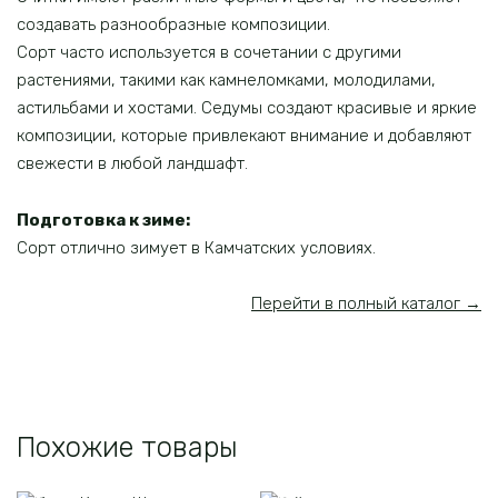
создавать разнообразные композиции.
Сорт часто используется в сочетании с другими
растениями, такими как камнеломками, молодилами,
астильбами и хостами. Седумы создают красивые и яркие
композиции, которые привлекают внимание и добавляют
свежести в любой ландшафт.
Подготовка к зиме:
Сорт отлично зимует в Камчатских условиях.
Перейти в полный каталог →
Похожие товары