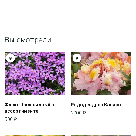
Вы смотрели
Флокс Шиловидный в
Рододендрон Капаро
ассортименте
2000
₽
500
₽