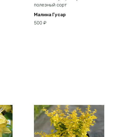
Малина Гусар
500
₽