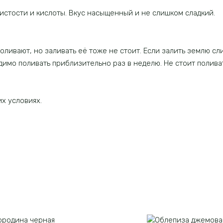
стости и кислоты. Вкус насыщенный и не слишком сладкий.
оливают, но заливать её тоже не стоит. Если залить землю сл
имо поливать приблизительно раз в неделю. Не стоит поливат
х условиях.