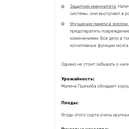
Защитник иммунитета:
Налич
системы, они выступают в р
Улучшение памяти в зрелом 
предотвратить повреждение
изменениями. Все дело в то
когнитивные функции мозга.
Однако не стоит забывать о на
Урожайность:
Малина Пшехиба обладает хороши
Плоды:
Ягоды этого сорта очень крупны