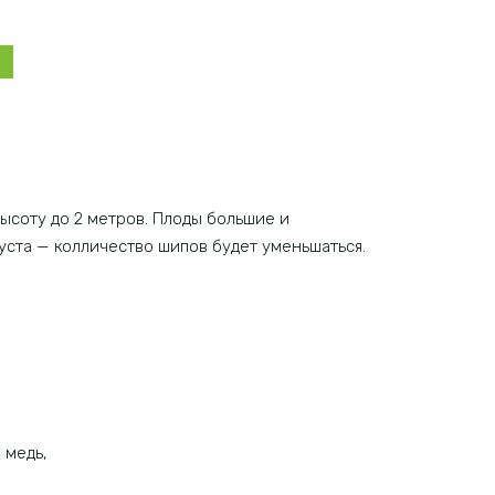
ысоту до 2 метров. Плоды большие и
уста — колличество шипов будет уменьшаться.
 медь,