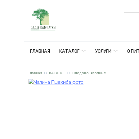
Перейти
к
содержанию
ГЛАВНАЯ
КАТАЛОГ
УСЛУГИ
О ПИ
Главная
КАТАЛОГ
Плодово-ягодные