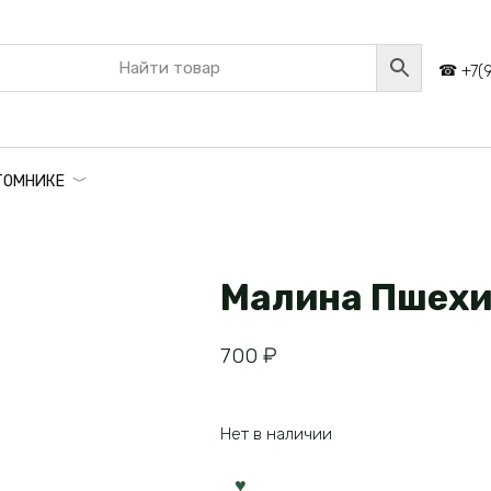
+7(
ТОМНИКЕ
Малина Пшехи
700
₽
Нет в наличии