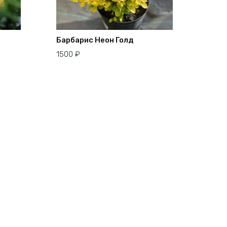
Барбарис Неон Голд
1500
₽