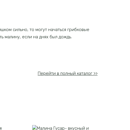
ишком сильно, то могут начаться грибковые
ь малину, если на днях был дождь.
Перейти в полный каталог >>