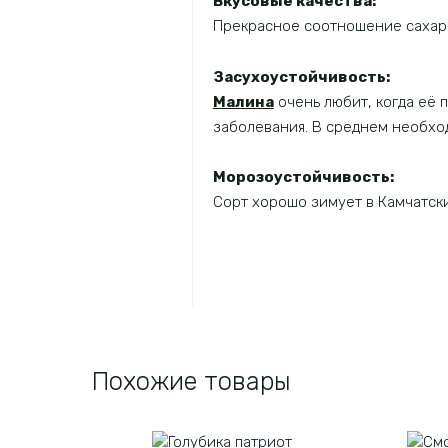
Вкусовые качества:
Прекрасное соотношение сахари
Засухоустойчивость:
Малина
очень любит, когда её п
заболевания. В среднем необход
Морозоустойчивость:
Сорт хорошо зимует в Камчатски
Похожие товары