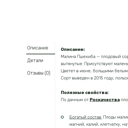
Описание
Описание:
Малина Пшехиба — плодовый сорт
Детали
вытянутые. Присутствуют мален
Цветет в июне, большими белыми
Отзывы (0)
Сорт выведен в 2015 году, поль
Полезные свойства:
По данным от
Роскачества
пл
Богатый состав:
Плоды малины
магний, калий, клетчатку, на