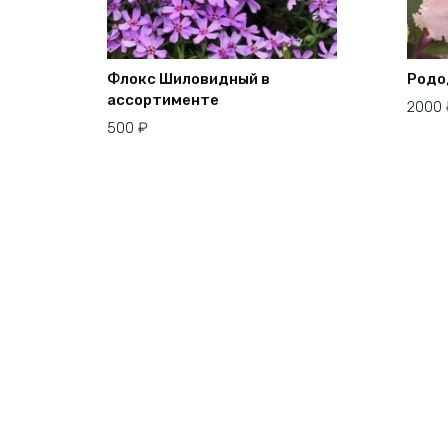
Флокс Шиловидный в
Родо
ассортименте
2000
500
₽