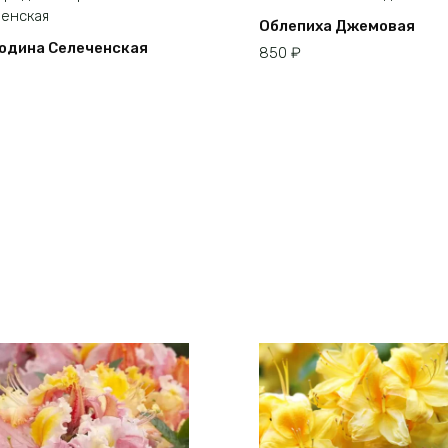
Облепиха Джемовая
одина Селеченская
850
₽