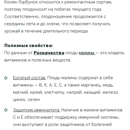
Конёк-Горбунок относится к ремонтантным сортам,
поэтому плодоносит на побегах текущего года.
Соответственно, плодоношение продолжается с
середины лета и до осени, что позволяет получать
урожай в течение длительного периода.
Полезные свойства:
По данным от
Роскачества
плоды
малины
— это кладезь
витаминов и полезных веществ.
Богатый состав:
Плоды малины содержат в себе
витамины — B, K, A, E, C, а также марганец, медь,
магний, калий, клетчатку, натрий, кальций, железо,
цинко, селен.
Защитник иммунитета:
Наличие в малине витаминов
С и Е обеспечивает поддержку иммунной системы,
они выступают в роли защитников от болезней