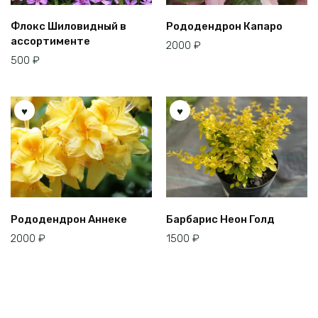
Флокс Шиловидный в
Рододендрон Капаро
ассортименте
2000
₽
500
₽
Рододендрон Аннеке
Барбарис Неон Голд
2000
₽
1500
₽