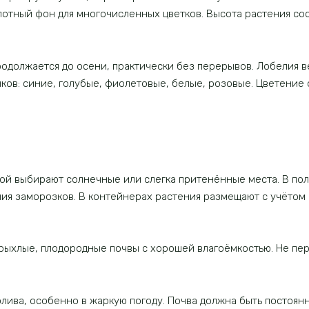
отный фон для многочисленных цветков. Высота растения сост
родолжается до осени, практически без перерывов. Лобелия 
ков: синие, голубые, фиолетовые, белые, розовые. Цветение 
ной выбирают солнечные или слегка притенённые места. В по
ия заморозков. В контейнерах растения размещают с учётом 
 рыхлые, плодородные почвы с хорошей влагоёмкостью. Не пер
лива, особенно в жаркую погоду. Почва должна быть постоян