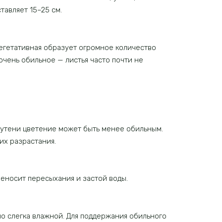
авляет 15–25 см.
вегетативная образует огромное количество
очень обильное — листья часто почти не
лутени цветение может быть менее обильным.
их разрастания.
еносит пересыхания и застой воды.
но слегка влажной. Для поддержания обильного