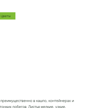
Цветы
 преимущественно в кашпо, контейнерах и
онких побегов. Листья мелкие, узкие,