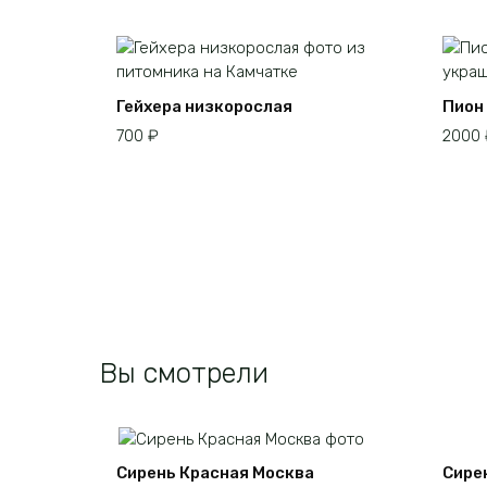
Гейхера низкорослая
Пион 
700
₽
2000
Вы смотрели
Сирень Красная Москва
Сире