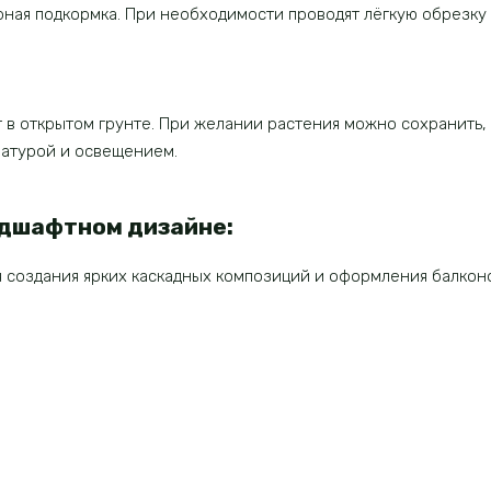
рная подкормка. При необходимости проводят лёгкую обрезку
 в открытом грунте. При желании растения можно сохранить,
атурой и освещением.
ндшафтном дизайне:
 создания ярких каскадных композиций и оформления балконо