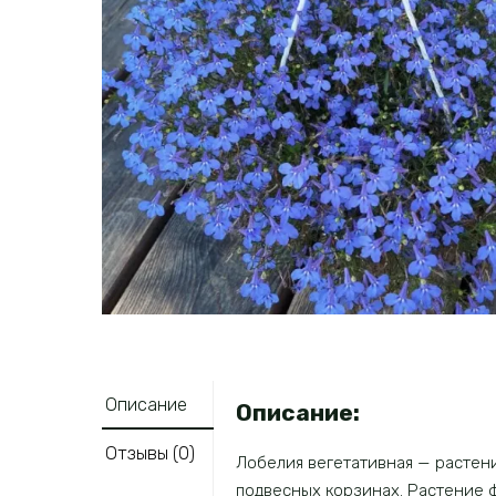
Описание
Описание:
Отзывы (0)
Лобелия вегетативная — растен
подвесных корзинах. Растение ф