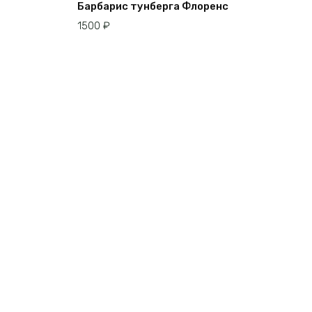
Барбарис тунберга Флоренс
1500
₽