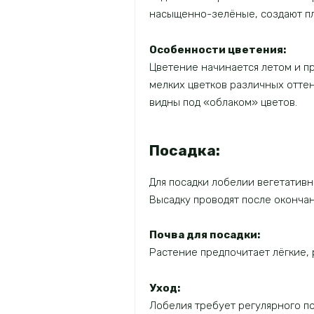
насыщенно-зелёные, создают пл
Особенности цветения:
Цветение начинается летом и п
мелких цветков различных оттен
видны под «облаком» цветов.
Посадка:
Для посадки лобелии вегетатив
Высадку проводят после окончан
Почва для посадки:
Растение предпочитает лёгкие,
Уход:
Лобелия требует регулярного по