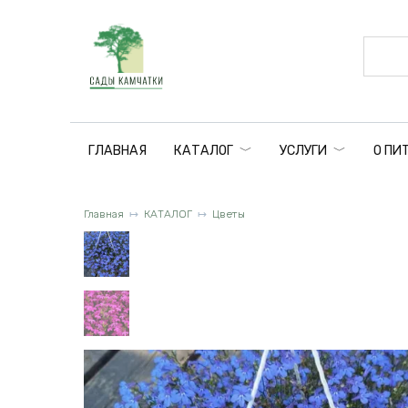
Перейти
к
содержанию
ГЛАВНАЯ
КАТАЛОГ
УСЛУГИ
О ПИ
Главная
КАТАЛОГ
Цветы