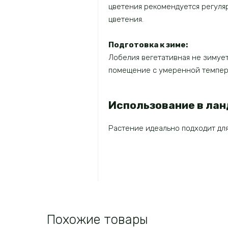
цветения рекомендуется регуля
цветения.
Подготовка к зиме:
Лобелия вегетативная не зимует
помещение с умеренной темпер
Использование в ла
Растение идеально подходит для
Похожие товары