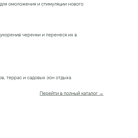
 для омоложения и стимуляции нового
 укоренив черенки и перенеся их в
в, террас и садовых зон отдыха.
Перейти в полный каталог →