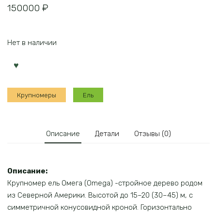
150000
₽
Нет в наличии
Крупномеры
Ель
Описание
Детали
Отзывы (0)
Описание:
Крупномер ель Омега (Omega) -cтройное дерево родом
из Северной Америки. Высотой до 15–20 (30–45) м, с
симметричной конусовидной кроной. Горизонтально