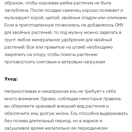
образом, чтобы корневая шейка растения не была
заглублена. После посадки саженец хорошо поливают и
мульчируют корой, щепой, хвойным опадом или опилками.
Если в приготовленную почвосмесь не добавлялось ОМУ
для хвойных растений, то под мульчу можно заделать в
грунт любое минеральное удобрение для хвойный
растений. Все ели привитые на штамб необходимо
закрепить на опору чтобы помочь растению
противостоять снеговым и ветровым нагрузкам.
Уход:
Неприхотливая и некапризная ель не требует к себе
много внимания. Однако, соблюдая некоторые правила,
вы сбережете красивый внешний вид растения и
обеспечите ему долгую жизнь. Ель способна выдерживать
без полива длительный период, но в жаркое и
засушливое время желательно ее периодически