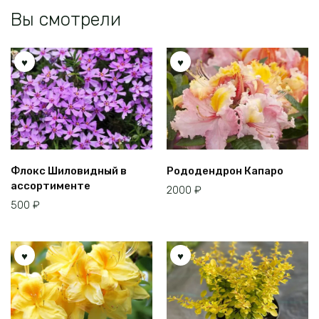
Вы смотрели
Флокс Шиловидный в
Рододендрон Капаро
ассортименте
2000
₽
500
₽