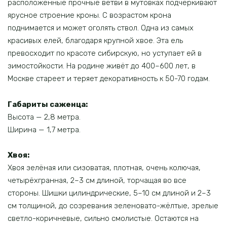
расположенные прочные ветви в мутовках подчеркивают
ярусное строение кроны. С возрастом крона
поднимается и может оголять ствол. Одна из самых
красивых елей, благодаря крупной хвое. Эта ель
превосходит по красоте сибирскую, но уступает ей в
зимостойкости. На родине живёт до 400–600 лет, в
Москве стареет и теряет декоративность к 50-70 годам.
Габариты саженца:
Высота — 2,8 метра.
Ширина — 1,7 метра.
Хвоя:
Хвоя зелёная или сизоватая, плотная, очень колючая,
четырёхгранная, 2–3 см длиной, торчащая во все
стороны. Шишки цилиндрические, 5–10 см длиной и 2–3
см толщиной, до созревания зеленовато-жёлтые, зрелые
светло-коричневые, сильно смолистые. Остаются на