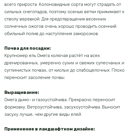
всего прироста. Колоновидные сорта могут страдать от
сильных снегопадов, поэтому осенью ветки прижимают к
стволу веревкой. Для предотвращения весенних
солнечных ожогов очень хорошо проводить осенний
обильный полив до наступления заморозков.
Почва для посадки:
Крупномер ель Омега колючая растёт на всех
дренированных, умеренно сухих и свежих супесчаных и
суглинистых почвах, от кислых до слабощелочных. Плохо
переносит засоление почвы.
Выращивание:
Омега дымо- и газоустойчива. Прекрасно переносит
формовку. Ветроустойчива, засухоустойчива. Выносит
засуху лучше, чем другие виды елей.
Применение в ландшафтном дизайне: