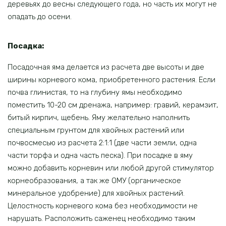
деревьях до весны следующего года, но часть их могут не
опадать до осени.
Посадка:
Посадочная яма делается из расчета две высоты и две
ширины корневого кома, приобретенного растения. Если
почва глинистая, то на глубину ямы необходимо
поместить 10-20 см дренажа, например: гравий, керамзит,
битый кирпич, щебень. Яму желательно наполнить
специальным грунтом для хвойных растений или
почвосмесью из расчета 2:1:1 (две части земли, одна
части торфа и одна часть песка). При посадке в яму
можно добавить корневин или любой другой стимулятор
корнеобразования, а так же ОМУ (органическое
минеральное удобрение) для хвойных растений.
Целостность корневого кома без необходимости не
нарушать. Расположить саженец необходимо таким