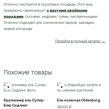
Отлично смотрится в групповых посадках. Этот вид
прекрасно гармонирует
с другими хвойными
породами
: соснами, кедрами, туями, лиственницами.
Отлично подходит для озеленения парков, закладки
живой изгороди.
Перейти в полный каталог →
Похожие товары
Этот
Крупномер ель Супер-
Ель колючая Oldenburg
товар
Блю Сидлинг
38000
₽
имеет