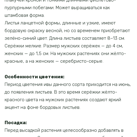
плакучей кроной и тонкими длинными фиолетово-
пурпурными побегами. Может выращиваться как
штамбовая форма.
Листья ланцетной формы, длинные и узкие, имеют
бордовую окраску весной, но со временем приобретают
зелёно-синий цвет. Длина листьев составляет 8–13 см.
Серёжки мелкие. Размер мужских серёжек — до 4 см,
женских — до 1,5 см. На мужских растениях они жёлто-
красные, а на женских — серебристо-серые.
Особенности цветения:
Период цветения ивы данного сорта приходится на июнь,
до появления листьев. В это время серёжки жёлто-
красного цвета на мужских растениях создают яркий
акцент на фоне бордовых листьев.
Посадка:
Перед высадкой растения целесообразно добавлять в