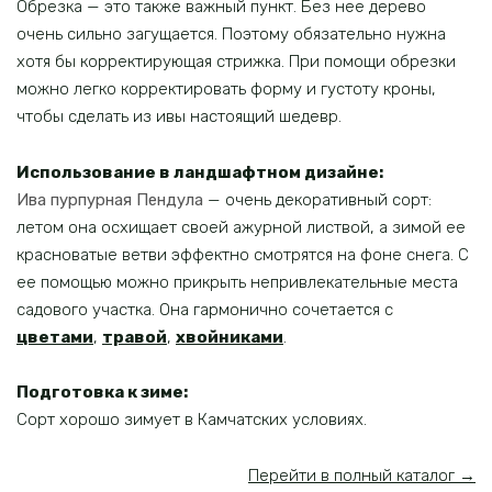
Обрезка — это также важный пункт. Без нее дерево
очень сильно загущается. Поэтому обязательно нужна
хотя бы корректирующая стрижка. При помощи обрезки
можно легко корректировать форму и густоту кроны,
чтобы сделать из ивы настоящий шедевр.
Использование в ландшафтном дизайне:
Ива пурпурная Пендула
— очень декоративный сорт:
летом она осхищает своей ажурной листвой, а зимой ее
красноватые ветви эффектно смотрятся на фоне снега. С
ее помощью можно прикрыть непривлекательные места
садового участка. Она гармонично сочетается с
цветами
,
травой
,
хвойниками
.
Подготовка к зиме:
Сорт хорошо зимует в Камчатских условиях.
Перейти в полный каталог →