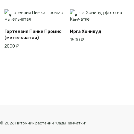
Гортензия Пинки Промис
Ирга Хонивуд
(метельчатая)
1500
₽
2000
₽
© 2026 Питомник растений "Сады Камчатки"