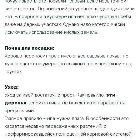
почву известь. Это позволит справиться с избыточной
кислотностью. Ограничений по уровню плодородия земли
нет. В природе и в культуре ива неплохо чувствует себя
даже на бедных участках. Однако надо категорически
исключать использование кислых земель.
Почва для посадки:
Хорошо переносит практически все садовые почвы, но
лучше растет на умеренно влажных, песчано-глинистых
грунтах.
Уход:
Уход за ивой достаточно прост. Как правило,
эти
деревья
неприхотливы, не болеют и не поражаются
вредителями.
Главное правило – иве нужна влага. В особенности это
касается недавно пересаженных растений, с
несформировавшейся полноценной корневой системой.