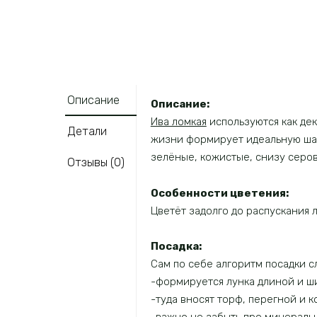
Описание
Описание:
Ива ломкая
используются как дек
Детали
жизни формирует идеальную шар
зелёные, кожистые, снизу серо
Отзывы (0)
Особенности цветения:
Цветёт задолго до распускания
Посадка:
Сам по себе алгоритм посадки 
-формируется лунка длиной и ши
-туда вносят торф, перегной и 