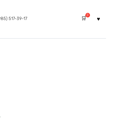
0
985) 517-39-17