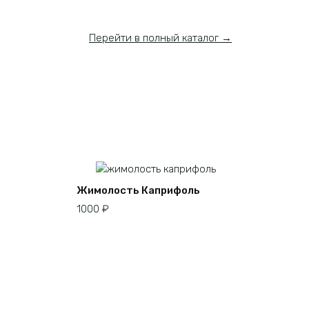
Перейти в полный каталог →
Жимолость Каприфоль
1000
₽