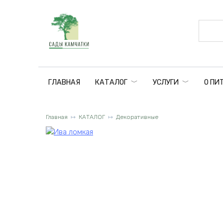
Перейти
к
содержанию
ГЛАВНАЯ
КАТАЛОГ
УСЛУГИ
О ПИ
Главная
КАТАЛОГ
Декоративные