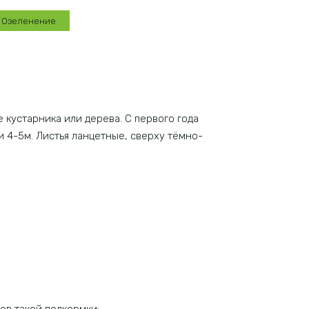
Озеленение
 кустарника или дерева. С первого года
4-5м. Листья ланцетные, сверху тёмно-