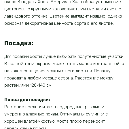
около 3 недель. Хоста Американ Хало образует высокие
цветоносы с крупными колокольчатыми цветками светло-
лавандового оттенка. Цветение выглядит изящно, однако
основная декоративная ценность сорта в его листве.
Посадка:
Для посадки хосты лучше выбирать полутенистые участки.
В полной тени окраска может стать менее контрастной, а
на ярком солнце возможны ожоги листьев. Посадку
проводят в любом месяце сезона. Расстояние между
растениями 120-140 см.
Почва для посадки:
Растение предпочитает плодородные, рыхлые и
умеренно влажные почвы. Оптимальны суглинки с
хорошей влагоёмкостью. Хоста плохо переносит
пересыхание грунта.