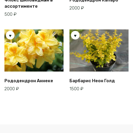
Флокс Шиловидный в
Рододендрон Капаро
ассортименте
2000
₽
500
₽
Рододендрон Аннеке
Барбарис Неон Голд
2000
₽
1500
₽