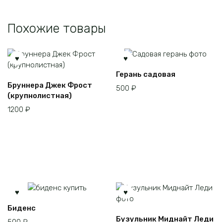
Похожие товары
Герань садовая
Бруннера Джек Фрост
500
₽
(крупнолистная)
1200
₽
Биденс
Этот
Бузульник Миднайт Леди
500
₽