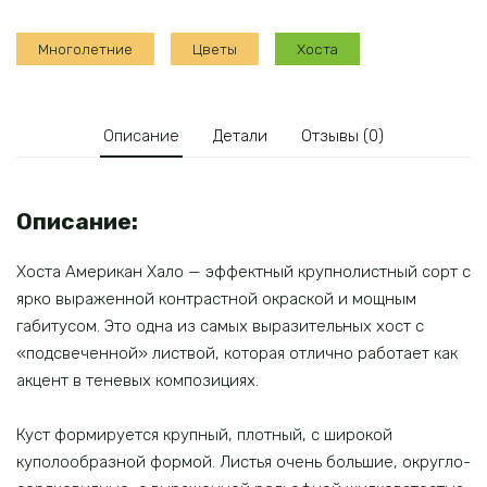
Хало
Многолетние
Цветы
Хоста
Описание
Детали
Отзывы (0)
Описание:
Хоста Американ Хало — эффектный крупнолистный сорт с
ярко выраженной контрастной окраской и мощным
габитусом. Это одна из самых выразительных хост с
«подсвеченной» листвой, которая отлично работает как
акцент в теневых композициях.
Куст формируется крупный, плотный, с широкой
куполообразной формой. Листья очень большие, округло-