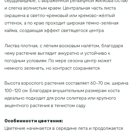
сердцевидные, с выраженной рельефной жилковатостью
и слегка волнистым краем. Центральная часть листа
окрашена в светло-кремовый или кремово-жёлтый
оттенок, а по краю проходит широкая тёмно-зелёная
кайма, создающая эффект светящегося центра.
Листва плотная, с лёгким восковым налётом, благодаря
чему растение выглядит аккуратно и устойчиво к
погодным условиям. По мере сезона центр может
немного зеленеть, но контраст сохраняется.
Высота взрослого растения составляет 60–70 см, ширина
100–120 см. Благодаря внушительным размерам хоста
идеально подходит для роли солитера или крупного
акцентного растения в тенистом саду.
Особенности цветения:
Цветение начинается в середине лета и продолжается