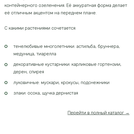
контейнерного озеленения. Её аккуратная форма делает
её отличным акцентом на переднем плане.
С какими растениями сочетается:
тенелюбивые многолетники: астильба, бруннера,
медуница, тиарелла
декоративные кустарники: карликовые гортензии,
дерен, спирея
луковичные: мускари, крокусы, подснежники
злаки: осока, щучка дернистая
Перейти в полный каталог →