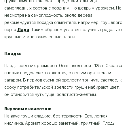
Груша памяти Яковлева – представительница
самоплодных сортов с поздним, но щедрым урожаем. Но
несмотря на самоплодность, около дерева
рекомендуется посадка опылителя, например, грушевого
сорта
Лада
. Таким образом удастся получить предельно
крупные и многочисленные плоды.
Плоды:
Плоды средних размеров. Один плод весит 125 г. Окраска
спелых плодов светло-желтая, с легким оранжевым
загаром. В период съемной зрелости тон чуть светлее, к
сроку потребительской зрелости груши набирают цвет,
он становится чуть гуще, золотисто-желтым.
Вкусовые качества:
На вкус груши сладкие, без терпкости. Есть легкая
кислинка. Аромат хорошо заметный, приятный. Плоды