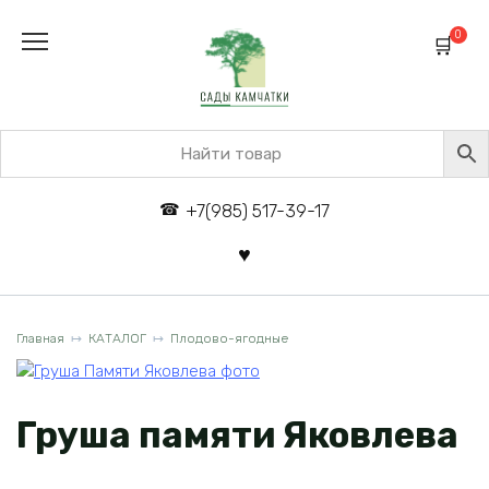
Перейти
к
0
содержанию
+7(985) 517-39-17
Главная
КАТАЛОГ
Плодово-ягодные
Груша памяти Яковлева