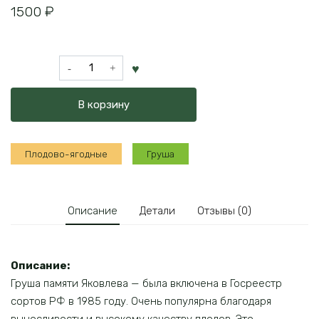
1500
₽
Количество
товара
Груша
В корзину
памяти
Яковлева
Плодово-ягодные
Груша
Описание
Детали
Отзывы (0)
Описание:
Груша памяти Яковлева — была включена в Госреестр
сортов РФ в 1985 году. Очень популярна благодаря