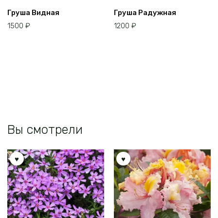
Груша Видная
Груша Радужная
1500
₽
1200
₽
Вы смотрели