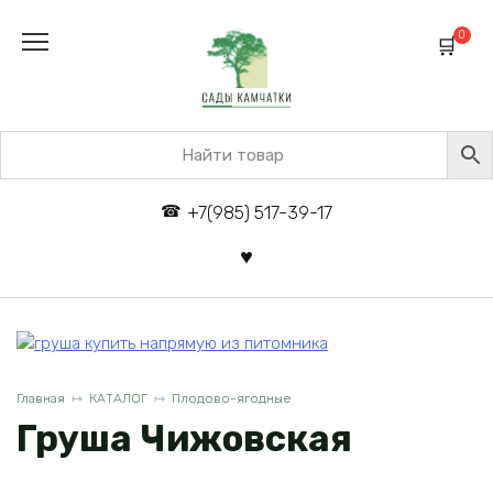
Перейти
к
0
содержанию
+7(985) 517-39-17
Главная
КАТАЛОГ
Плодово-ягодные
Груша Чижовская