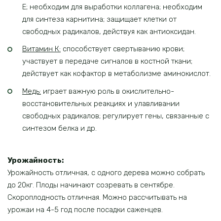
E; необходим для выработки коллагена; необходим
для синтеза карнитина; защищает клетки от
свободных радикалов, действуя как антиоксидан.
Витамин К:
способствует свертыванию крови;
участвует в передаче сигналов в костной ткани;
действует как кофактор в метаболизме аминокислот.
Медь:
играет важную роль в окислительно-
восстановительных реакциях и улавливании
свободных радикалов; регулирует гены, связанные с
синтезом белка и др.
Урожайность:
Урожайность отличная, с одного дерева можно собрать
до 20кг. Плоды начинают созревать в сентябре.
Скороплодность отличная. Можно рассчитывать на
урожаи на 4-5 год после посадки саженцев.