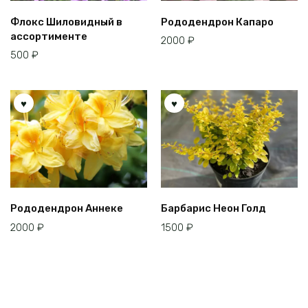
Флокс Шиловидный в
Рододендрон Капаро
ассортименте
2000
₽
500
₽
Рододендрон Аннеке
Барбарис Неон Голд
2000
₽
1500
₽