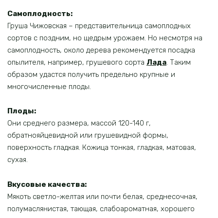
Самоплодность:
Груша Чижовская – представительница самоплодных
сортов с поздним, но щедрым урожаем. Но несмотря на
самоплодность, около дерева рекомендуется посадка
опылителя, например, грушевого сорта
Лада
. Таким
образом удастся получить предельно крупные и
многочисленные плоды.
Плоды:
Они среднего размера, массой 120-140 г,
обратнояйцевидной или грушевидной формы,
поверхность гладкая. Кожица тонкая, гладкая, матовая,
сухая.
Вкусовые качества:
Мякоть светло-желтая или почти белая, среднесочная,
полумаслянистая, тающая, слабоароматная, хорошего