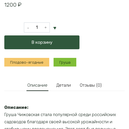
1200
₽
Количество
товара
Груша
В корзину
Чижовская
Плодово-ягодные
Груша
Описание
Детали
Отзывы (0)
Описание
:
Груша Чижовская стала популярной среди российских
садоводов благодаря своей высокой урожайности и