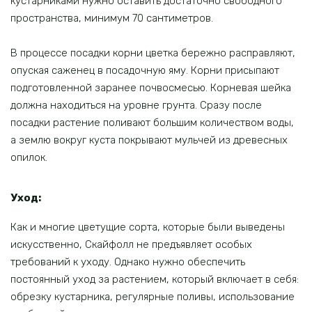
кустарниками нужно оставить достаточно свободного
пространства, минимум 70 сантиметров.
В процессе посадки корни цветка бережно расправляют,
опуская саженец в посадочную яму. Корни присыпают
подготовленной заранее почвосмесью. Корневая шейка
должна находиться на уровне грунта. Сразу после
посадки растение поливают большим количеством воды,
а землю вокруг куста покрывают мульчей из древесных
опилок.
Уход:
Как и многие цветущие сорта, которые были выведены
искусственно, Скайфолл не предъявляет особых
требований к уходу. Однако нужно обеспечить
постоянный уход за растением, который включает в себя:
обрезку кустарника, регулярные поливы, использование