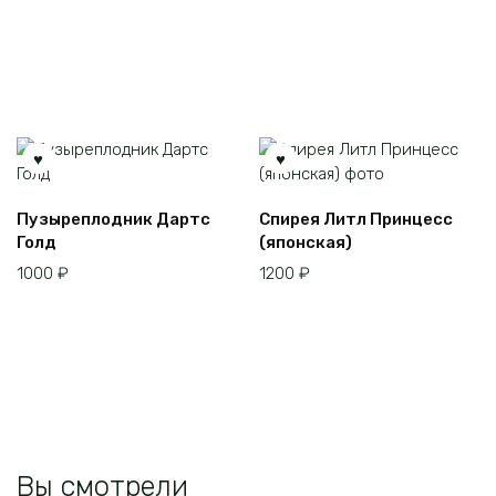
Пузыреплодник Дартс
Спирея Литл Принцесс
Голд
(японская)
1000
₽
1200
₽
Вы смотрели