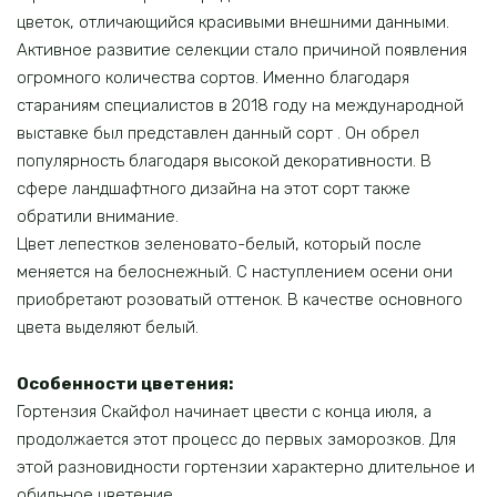
цветок, отличающийся красивыми внешними данными.
Активное развитие селекции стало причиной появления
огромного количества сортов. Именно благодаря
стараниям специалистов в 2018 году на международной
выставке был представлен данный сорт . Он обрел
популярность благодаря высокой декоративности. В
сфере ландшафтного дизайна на этот сорт также
обратили внимание.
Цвет лепестков зеленовато-белый, который после
меняется на белоснежный. С наступлением осени они
приобретают розоватый оттенок. В качестве основного
цвета выделяют белый.
Особенности цветения:
Гортензия Скайфол начинает цвести с конца июля, а
продолжается этот процесс до первых заморозков. Для
этой разновидности гортензии характерно длительное и
обильное цветение.