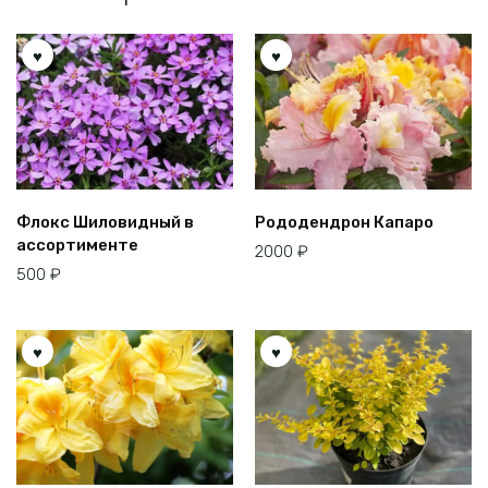
Флокс Шиловидный в
Рододендрон Капаро
ассортименте
2000
₽
500
₽