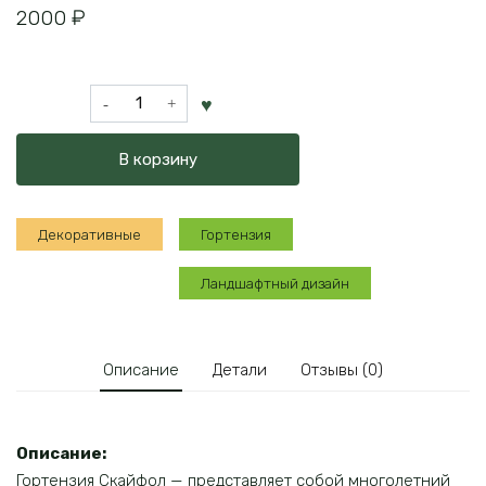
2000
₽
Количество
товара
Гортензия
В корзину
Скайфол
Декоративные
Гортензия
Ландшафтный дизайн
Описание
Детали
Отзывы (0)
Описание:
Гортензия Скайфол — представляет собой многолетний