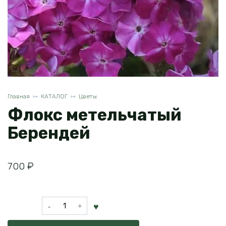
Главная
КАТАЛОГ
Цветы
Флокс метельчатый
Берендей
700
₽
Количество
товара
Флокс