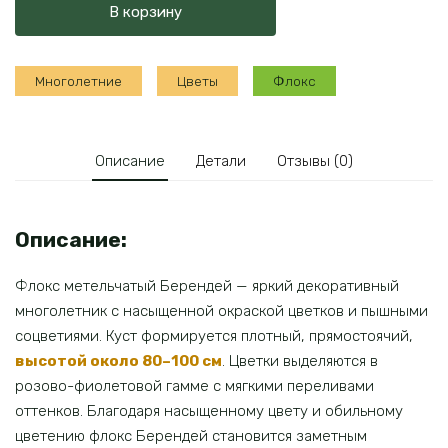
В корзину
метельчатый
Берендей
Многолетние
Цветы
Флокс
Описание
Детали
Отзывы (0)
Описание:
Флокс метельчатый Берендей — яркий декоративный
многолетник с насыщенной окраской цветков и пышными
соцветиями. Куст формируется плотный, прямостоячий,
высотой около 80–100 см
. Цветки выделяются в
розово-фиолетовой гамме с мягкими переливами
оттенков. Благодаря насыщенному цвету и обильному
цветению флокс Берендей становится заметным