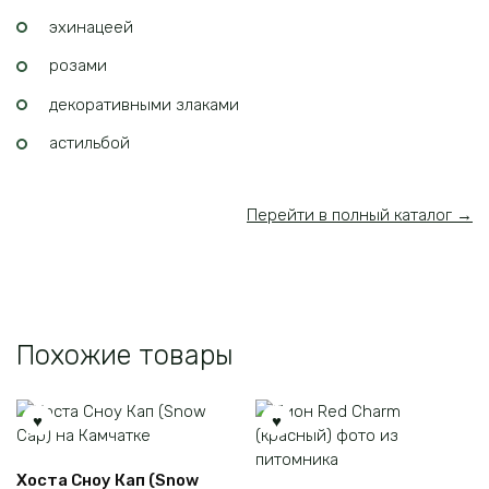
эхинацеей
розами
декоративными злаками
астильбой
Перейти в полный каталог →
Похожие товары
Хоста Сноу Кап (Snow