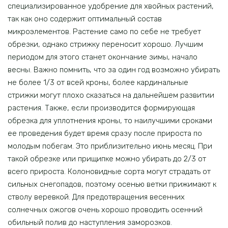
специализированное удобрение для хвойных растений,
так как оно содержит оптимальный состав
микроэлементов. Растение само по себе не требует
обрезки, однако стрижку переносит хорошо. Лучшим
периодом для этого станет окончание зимы, начало
весны. Важно помнить, что за один год возможно убирать
не более 1/3 от всей кроны, более кардинальные
стрижки могут плохо сказаться на дальнейшем развитии
растения. Также, если производится формирующая
обрезка для уплотнения кроны, то наилучшими сроками
ее проведения будет время сразу после прироста по
молодым побегам. Это приблизительно июнь месяц. При
такой обрезке или прищипке можно убирать до 2/3 от
всего прироста. Колоновидные сорта могут страдать от
сильных снегопадов, поэтому осенью ветки прижимают к
стволу веревкой. Для предотвращения весенних
солнечных ожогов очень хорошо проводить осенний
обильный полив до наступления заморозков.