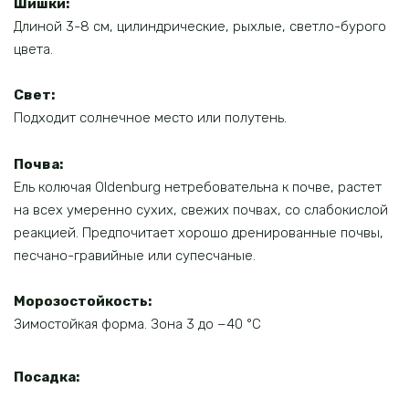
Шишки:
Длиной 3-8 см, цилиндрические, рыхлые, светло-бурого
цвета.
Свет:
Подходит солнечное место или полутень.
Почва:
Ель колючая Oldenburg нетребовательна к почве, растет
на всех умеренно сухих, свежих почвах, со слабокислой
реакцией. Предпочитает хорошо дренированные почвы,
песчано-гравийные или супесчаные.
Морозостойкость:
Зимостойкая форма. Зона 3 до −40 °C
Посадка: