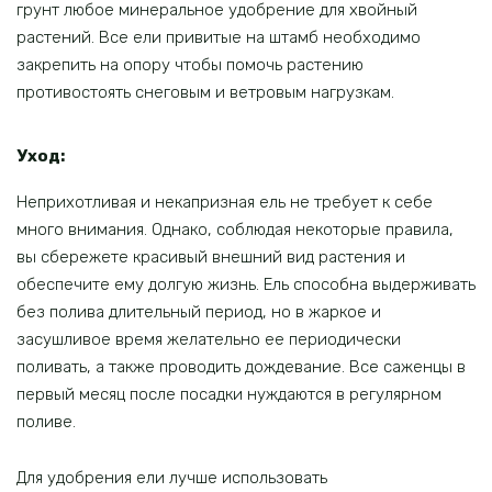
грунт любое минеральное удобрение для хвойный
растений. Все ели привитые на штамб необходимо
закрепить на опору чтобы помочь растению
противостоять снеговым и ветровым нагрузкам.
Уход:
Неприхотливая и некапризная ель не требует к себе
много внимания. Однако, соблюдая некоторые правила,
вы сбережете красивый внешний вид растения и
обеспечите ему долгую жизнь. Ель способна выдерживать
без полива длительный период, но в жаркое и
засушливое время желательно ее периодически
поливать, а также проводить дождевание. Все саженцы в
первый месяц после посадки нуждаются в регулярном
поливе.
Для удобрения ели лучше использовать