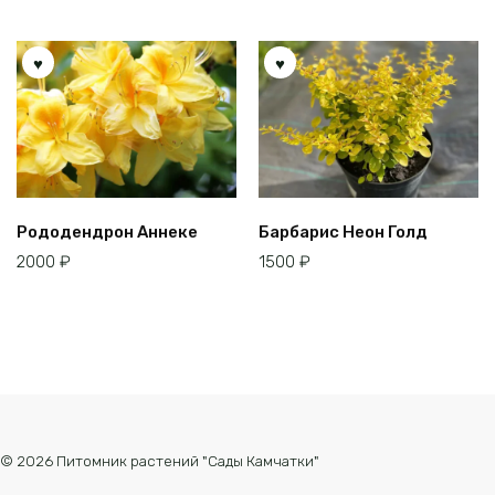
Рододендрон Аннеке
Барбарис Неон Голд
2000
₽
1500
₽
© 2026 Питомник растений "Сады Камчатки"