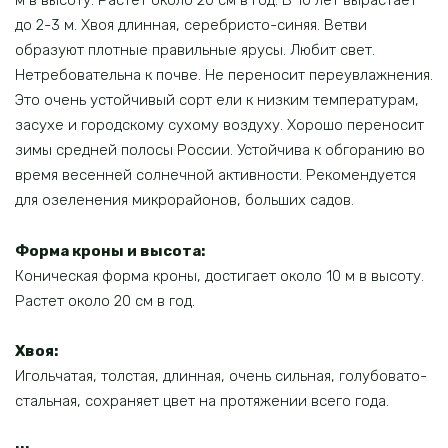
м в высоту. Растет около 20 см в год. В 10 лет вырастает
до 2-3 м. Хвоя длинная, серебристо-синяя. Ветви
образуют плотные правильные ярусы. Любит свет.
Нетребовательна к почве. Не переносит переувлажнения.
Это очень устойчивый сорт ели к низким температурам,
засухе и городскому сухому воздуху. Хорошо переносит
зимы средней полосы России. Устойчива к обгоранию во
время весенней солнечной активности. Рекомендуется
для озеленения микрорайонов, больших садов.
Форма кроны и высота:
Коническая форма кроны, достигает около 10 м в высоту.
Растет около 20 см в год.
Хвоя:
Игольчатая, толстая, длинная, очень сильная, голубовато-
стальная, сохраняет цвет на протяжении всего года.