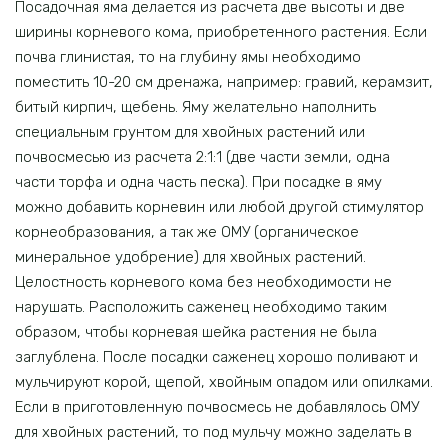
Посадочная яма делается из расчета две высоты и две
ширины корневого кома, приобретенного растения. Если
почва глинистая, то на глубину ямы необходимо
поместить 10-20 см дренажа, например: гравий, керамзит,
битый кирпич, щебень. Яму желательно наполнить
специальным грунтом для хвойных растений или
почвосмесью из расчета 2:1:1 (две части земли, одна
части торфа и одна часть песка). При посадке в яму
можно добавить корневин или любой другой стимулятор
корнеобразования, а так же ОМУ (органическое
минеральное удобрение) для хвойных растений.
Целостность корневого кома без необходимости не
нарушать. Расположить саженец необходимо таким
образом, чтобы корневая шейка растения не была
заглублена. После посадки саженец хорошо поливают и
мульчируют корой, щепой, хвойным опадом или опилками.
Если в приготовленную почвосмесь не добавлялось ОМУ
для хвойных растений, то под мульчу можно заделать в