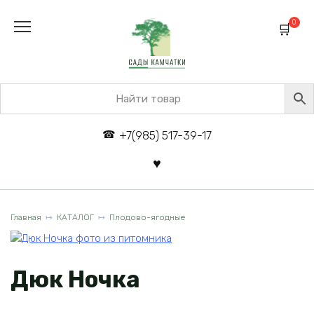
Перейти
к
0
содержанию
+7(985) 517-39-17
Главная
КАТАЛОГ
Плодово-ягодные
Дюк Ночка