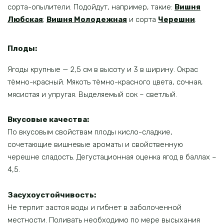
сорта-опылители. Подойдут, например, такие:
Вишня
Любская
;
Вишня Молодежная
и сорта
Черешни
.
Плоды:
Ягоды крупные — 2,5 см в высоту и 3 в ширину. Окрас
тёмно-красный. Мякоть тёмно-красного цвета, сочная,
мясистая и упругая. Выделяемый сок – светлый.
Вкусовые качества:
По вкусовым свойствам плоды кисло-сладкие,
сочетающие вишневые ароматы и свойственную
черешне сладость. Дегустационная оценка ягод в баллах –
4,5.
Засухоустойчивость:
Не терпит застоя воды и гибнет в заболоченной
местности. Поливать необходимо по мере высыхания