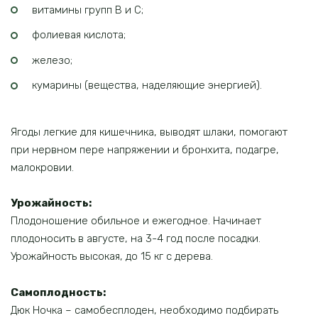
витамины групп В и C;
фолиевая кислота;
железо;
кумарины (вещества, наделяющие энергией).
Ягоды легкие для кишечника, выводят шлаки, помогают
при нервном пере напряжении и бронхита, подагре,
малокровии.
Урожайность:
Плодоношение обильное и ежегодное. Начинает
плодоносить в августе, на 3-4 год после посадки.
Урожайность высокая, до 15 кг с дерева.
Самоплодность:
Дюк Ночка – самобесплоден, необходимо подбирать