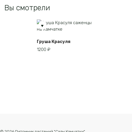
Вы смотрели
Груша Красуля
1200
₽
© 2026 Питомник растений "Сады Камчатки"