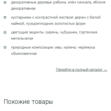
декоративные деревья: рябина, клён гиннала, яблоня
декоративная
кустарники с контрастной листвой: дерен с белой
каймой, пузыреплодник золотистых форм
цветущие акценты: сирень, чубушник, гортензия
метельчатая
природные композиции: ивы, калина, черёмуха
обыкновенная
Перейти в полный каталог →
Похожие товары