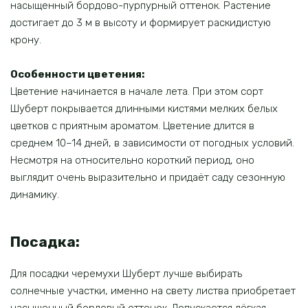
насыщенный бордово-пурпурный оттенок. Растение
достигает до 3 м в высоту и формирует раскидистую
крону.
Особенности цветения:
Цветение начинается в начале лета. При этом сорт
Шуберт покрывается длинными кистями мелких белых
цветков с приятным ароматом. Цветение длится в
среднем 10–14 дней, в зависимости от погодных условий.
Несмотря на относительно короткий период, оно
выглядит очень выразительно и придаёт саду сезонную
динамику.
Посадка:
Для посадки черемухи Шуберт лучше выбирать
солнечные участки, именно на свету листва приобретает