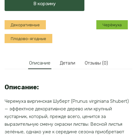
В корзину
виргинская
Шуберт
Декоративные
Черёмуха
Плодово-ягодные
Описание
Детали
Отзывы (0)
Описание:
Черемуха виргинская Шуберт (Prunus virginiana Shubert)
— эффектное декоративное дерево или крупный
кустарник, который, прежде всего, ценится за
выразительную смену окраски листвы. Весной листья
зелёные, однако уже к середине сезона приобретают