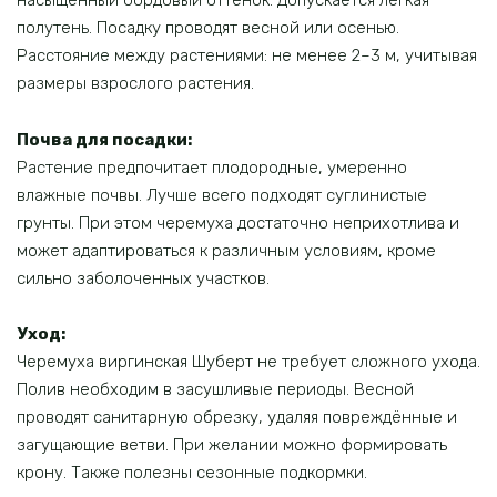
насыщенный бордовый оттенок. Допускается лёгкая
полутень. Посадку проводят весной или осенью.
Расстояние между растениями: не менее 2–3 м, учитывая
размеры взрослого растения.
Почва для посадки:
Растение предпочитает плодородные, умеренно
влажные почвы. Лучше всего подходят суглинистые
грунты. При этом черемуха достаточно неприхотлива и
может адаптироваться к различным условиям, кроме
сильно заболоченных участков.
Уход:
Черемуха виргинская Шуберт не требует сложного ухода.
Полив необходим в засушливые периоды. Весной
проводят санитарную обрезку, удаляя повреждённые и
загущающие ветви. При желании можно формировать
крону. Также полезны сезонные подкормки.