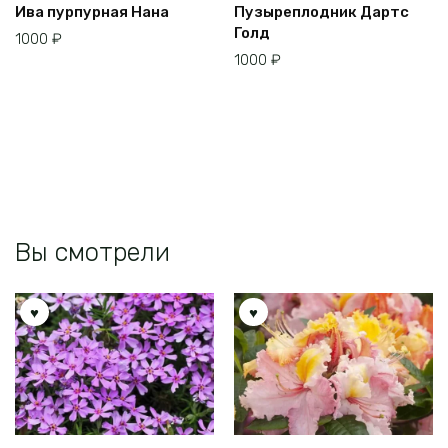
Ива пурпурная Нана
Пузыреплодник Дартс
Голд
1000
₽
1000
₽
Вы смотрели