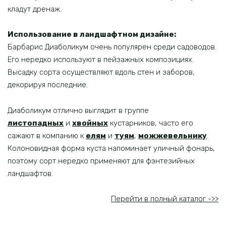
кладут дренаж.
Использование в ландшафтном дизайне:
Барбарис Диаболикум очень популярен среди садоводов.
Его нередко используют в пейзажных композициях.
Высадку сорта осуществляют вдоль стен и заборов,
декорируя последние.
Диаболикум отлично выглядит в группе
листопадных
и
хвойных
кустарников, часто его
сажают в компанию к
елям
и
туям
,
можжевельнику
.
Колоновидная форма куста напоминает уличный фонарь,
поэтому сорт нередко применяют для фэнтезийных
ландшафтов.
Перейти в полный каталог ->>