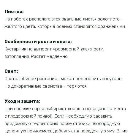
Листва:
На побегах располагаются овальные листья золотисто-
желтого цвета, которые осенью становятся оранжевыми.
Особенности роста и влага:
Кустарник не выносит чрезмерной влажности,
затопления. Растет медленно.
Свет:
Светолюбивое растение, может переносить полутень.
Но декоративные свойства – теряются.
Уход и защита:
При посадке сорта выбирают хорошо освещенные места
с плодородной почвой. Если необходимо засадить
придомовую территорию после стройки плодородную
щелочную почвосмесь добавляют в посадочную яму. Вниз