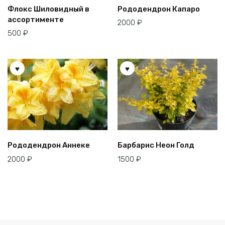
Флокс Шиловидный в
Рододендрон Капаро
ассортименте
2000
₽
500
₽
Рододендрон Аннеке
Барбарис Неон Голд
2000
₽
1500
₽