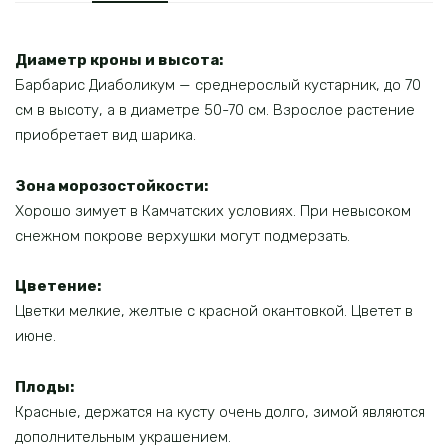
Диаметр кроны и высота:
Барбарис Диаболикум — среднерослый кустарник, до 70
см в высоту, а в диаметре 50-70 см. Взрослое растение
приобретает вид шарика.
Зона морозостойкости:
Хорошо зимует в Камчатских условиях. При невысоком
снежном покрове верхушки могут подмерзать.
Цветение:
Цветки мелкие, желтые с красной окантовкой. Цветет в
июне.
Плоды:
Красные, держатся на кусту очень долго, зимой являются
дополнительным украшением.