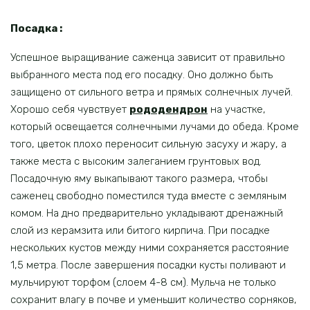
Посадка :
Успешное выращивание саженца зависит от правильно
выбранного места под его посадку. Оно должно быть
защищено от сильного ветра и прямых солнечных лучей.
Хорошо себя чувствует
рододендрон
на участке,
который освещается солнечными лучами до обеда. Кроме
того, цветок плохо переносит сильную засуху и жару, а
также места с высоким залеганием грунтовых вод.
Посадочную яму выкапывают такого размера, чтобы
саженец свободно поместился туда вместе с земляным
комом. На дно предварительно укладывают дренажный
слой из керамзита или битого кирпича. При посадке
нескольких кустов между ними сохраняется расстояние
1,5 метра. После завершения посадки кусты поливают и
мульчируют торфом (слоем 4-8 см). Мульча не только
сохранит влагу в почве и уменьшит количество сорняков,