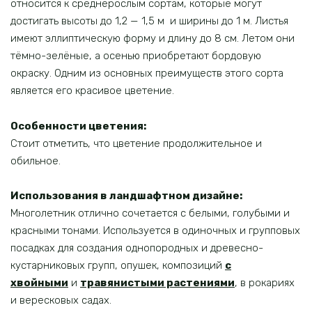
относится к среднерослым сортам, которые могут
достигать высоты до 1,2 — 1,5 м и ширины до 1 м. Листья
имеют эллиптическую форму и длину до 8 см. Летом они
тёмно-зелёные, а осенью приобретают бордовую
окраску. Одним из основных преимуществ этого сорта
является его красивое цветение.
Особенности цветения:
Стоит отметить, что цветение продолжительное и
обильное.
Использования в ландшафтном дизайне:
Многолетник отлично сочетается с белыми, голубыми и
красными тонами. Используется в одиночных и групповых
посадках для создания однопородных и древесно-
кустарниковых групп, опушек, композиций
с
хвойными
и
травянистыми растениями
, в рокариях
и вересковых садах.