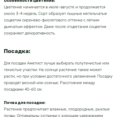
Особенности цветения:
Цветение начинается в июле-августе и продолжается
около 3-4 недель. Сорт образует пышные метельчатые
соцветия сиренево-фиолетового оттенка с лёгким
дымчатым эффектом. Даже после отцветания соцветия
сохраняют декоративность.
Посадка:
Для посадки Аметист лучше выбирать полутенистые или
тенистые участки. На солнце растение также может
расти, но при условии достаточного увлажнения. Посадку
проводят весной или осенью. Расстояние между
посадками 40-60 см.
Почва для посадки:
Растение предпочитает влажные, плодородные, рыхлые
почвы. Оптимальны суглинки с хорошим удержанием