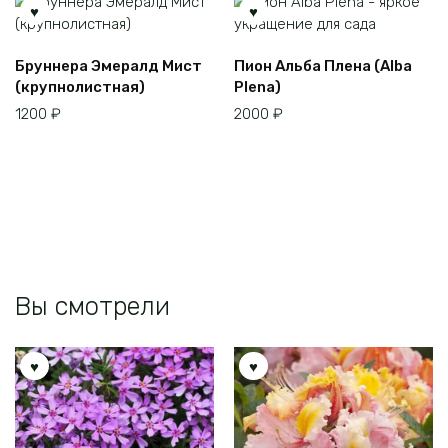
товара.
Бруннера Эмералд Мист
Пион Альба Плена (Alba
(крупнолистная)
Plena)
1200
₽
2000
₽
Вы смотрели