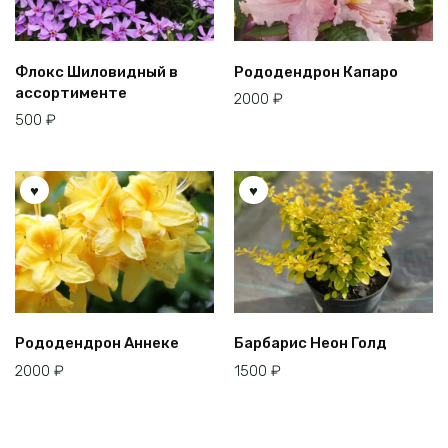
Флокс Шиловидный в
Рододендрон Капаро
ассортименте
2000
₽
500
₽
Рододендрон Аннеке
Барбарис Неон Голд
2000
₽
1500
₽