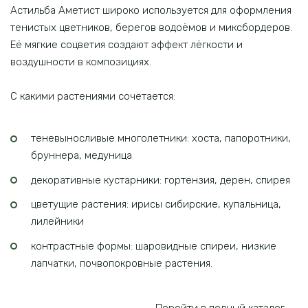
Астильба Аметист широко используется для оформления
тенистых цветников, берегов водоёмов и миксбордеров.
Её мягкие соцветия создают эффект лёгкости и
воздушности в композициях.
С какими растениями сочетается:
теневыносливые многолетники: хоста, папоротники,
бруннера, медуница
декоративные кустарники: гортензия, дерен, спирея
цветущие растения: ирисы сибирские, купальница,
лилейники
контрастные формы: шаровидные спиреи, низкие
лапчатки, почвопокровные растения.