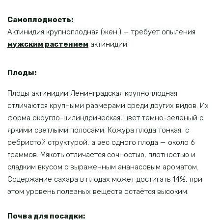
Самоплодность:
Актинидия крупноплодная (жен.) — требует опыления
мужским растением
актинидии.
Плоды:
Плоды актинидии Ленинградская крупноплодная
отличаются крупными размерами среди других видов. Их
форма округло-цилиндрическая, цвет темно-зеленый с
яркими светлыми полосами. Кожура плода тонкая, с
ребристой структурой, а вес одного плода — около 6
граммов. Мякоть отличается сочностью, плотностью и
сладким вкусом с выраженным ананасовым ароматом.
Содержание сахара в плодах может достигать 14%, при
этом уровень полезных веществ остаётся высоким.
Почва для посадки: