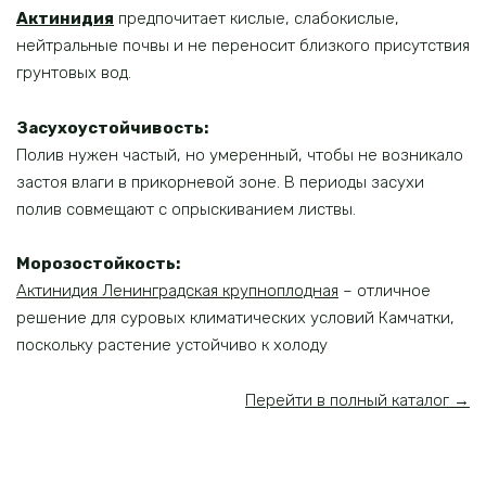
Актинидия
предпочитает кислые, слабокислые,
нейтральные почвы и не переносит близкого присутствия
грунтовых вод.
Засухоустойчивость:
Полив нужен частый, но умеренный, чтобы не возникало
застоя влаги в прикорневой зоне. В периоды засухи
полив совмещают с опрыскиванием листвы.
Морозостойкость:
Актинидия Ленинградская крупноплодная
– отличное
решение для суровых климатических условий Камчатки,
поскольку растение устойчиво к холоду
Перейти в полный каталог →