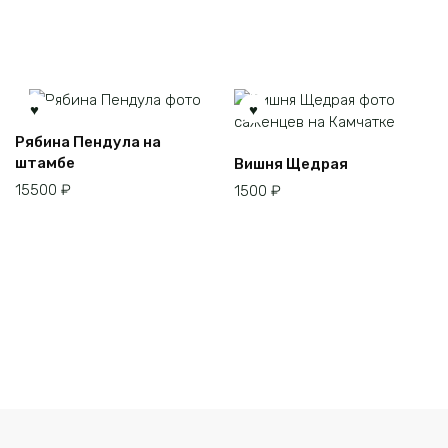
Рябина Пендула на
штамбе
Вишня Щедрая
15500
₽
1500
₽