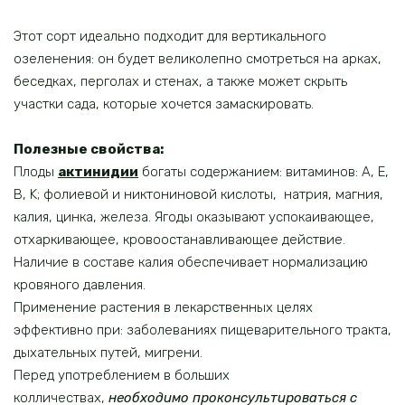
Этот сорт идеально подходит для вертикального
озеленения: он будет великолепно смотреться на арках,
беседках, перголах и стенах, а также может скрыть
участки сада, которые хочется замаскировать.
Полезные свойства:
Плоды
актинидии
богаты содержанием: витаминов: A, E,
B, K; фолиевой и никтониновой кислоты, натрия, магния,
калия, цинка, железа. Ягоды оказывают успокаивающее,
отхаркивающее, кровоостанавливающее действие.
Наличие в составе калия обеспечивает нормализацию
кровяного давления.
Применение растения в лекарственных целях
эффективно при: заболеваниях пищеварительного тракта,
дыхательных путей, мигрени.
Перед употреблением в больших
колличествах,
необходимо проконсультироваться
с