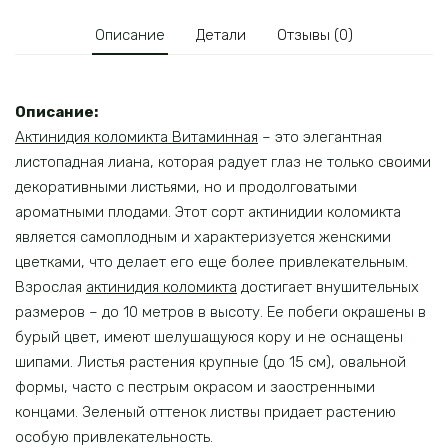
Описание
Детали
Отзывы (0)
Описание:
Актинидия коломикта Витаминная
– это элегантная
листопадная лиана, которая радует глаз не только своими
декоративными листьями, но и продолговатыми
ароматными плодами. Этот сорт актинидии коломикта
является самоплодным и характеризуется женскими
цветками, что делает его еще более привлекательным.
Взрослая
актинидия коломикта
достигает внушительных
размеров – до 10 метров в высоту. Ее побеги окрашены в
бурый цвет, имеют шелушащуюся кору и не оснащены
шипами. Листья растения крупные (до 15 см), овальной
формы, часто с пестрым окрасом и заостренными
концами. Зеленый оттенок листвы придает растению
особую привлекательность.