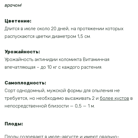
врачом
!
Цветение:
Длится в июле около 20 дней, на протяжении которых
распускаются цветки диаметром 1,5 см.
Урожайность:
Урожайность актинидии коломикта Витаминная
впечатляющая – до 10 кг с каждого растения.
Самоплодность:
Сорт однодомный, мужской формы для опыления не
требуется, но необходимо высаживать 2 и
более кустов
в
непосредственной близости — 0,5 — 1 м.
Плоды:
Плоды созревают в июле-августе и имеют овально-