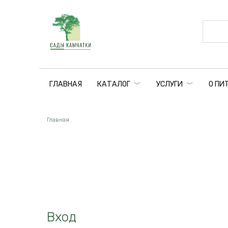
Перейти
к
содержанию
ГЛАВНАЯ
КАТАЛОГ
УСЛУГИ
О ПИ
Главная
Вход