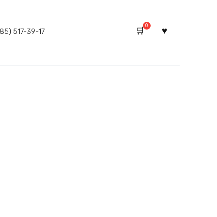
0
85) 517-39-17